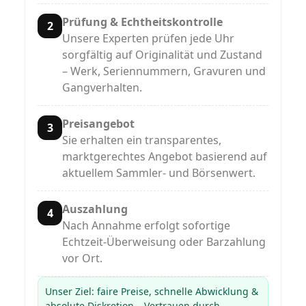
Prüfung & Echtheitskontrolle
2
Unsere Experten prüfen jede Uhr
sorgfältig auf Originalität und Zustand
– Werk, Seriennummern, Gravuren und
Gangverhalten.
Preisangebot
3
Sie erhalten ein transparentes,
marktgerechtes Angebot basierend auf
aktuellem Sammler‑ und Börsenwert.
Auszahlung
4
Nach Annahme erfolgt sofortige
Echtzeit‑Überweisung oder Barzahlung
vor Ort.
Unser Ziel: faire Preise, schnelle Abwicklung &
absolute Diskretion – Vertrauen durch