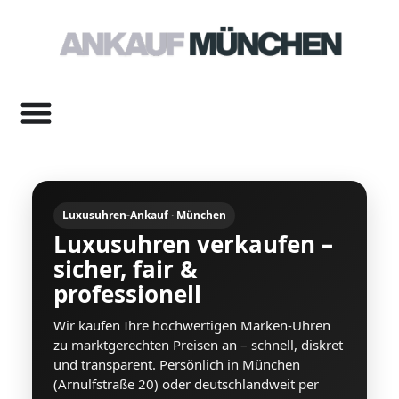
Luxusuhren‑Ankauf · München
Luxusuhren verkaufen –
sicher, fair &
professionell
Wir kaufen Ihre hochwertigen Marken‑Uhren
zu marktgerechten Preisen an – schnell, diskret
und transparent. Persönlich in München
(Arnulfstraße 20) oder deutschlandweit per