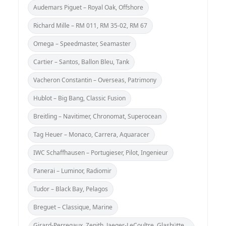
Audemars Piguet – Royal Oak, Offshore
Richard Mille – RM 011, RM 35‑02, RM 67
Omega – Speedmaster, Seamaster
Cartier – Santos, Ballon Bleu, Tank
Vacheron Constantin – Overseas, Patrimony
Hublot – Big Bang, Classic Fusion
Breitling – Navitimer, Chronomat, Superocean
Tag Heuer – Monaco, Carrera, Aquaracer
IWC Schaffhausen – Portugieser, Pilot, Ingenieur
Panerai – Luminor, Radiomir
Tudor – Black Bay, Pelagos
Breguet – Classique, Marine
Girard‑Perregaux, Zenith, Jaeger‑LeCoultre, Glashütte