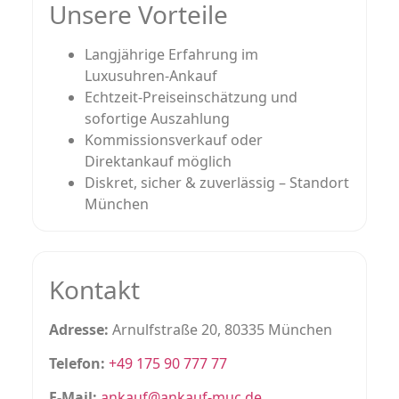
Unsere Vorteile
Langjährige Erfahrung im
Luxusuhren‑Ankauf
Echtzeit‑Preiseinschätzung und
sofortige Auszahlung
Kommissionsverkauf oder
Direktankauf möglich
Diskret, sicher & zuverlässig – Standort
München
Kontakt
Adresse:
Arnulfstraße 20, 80335 München
Telefon:
+49 175 90 777 77
E‑Mail:
ankauf@ankauf-muc.de